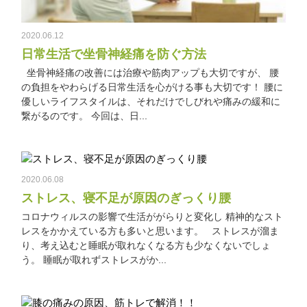
2020.06.12
日常生活で坐骨神経痛を防ぐ方法
坐骨神経痛の改善には治療や筋肉アップも大切ですが、 腰
の負担をやわらげる日常生活を心がける事も大切です！ 腰に
優しいライフスタイルは、それだけでしびれや痛みの緩和に
繋がるのです。 今回は、日...
2020.06.08
ストレス、寝不足が原因のぎっくり腰
コロナウィルスの影響で生活ががらりと変化し 精神的なスト
レスをかかえている方も多いと思います。 ストレスが溜ま
り、考え込むと睡眠が取れなくなる方も少なくないでしょ
う。 睡眠が取れずストレスがか...