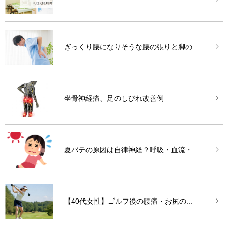
ぎっくり腰になりそうな腰の張りと脚の...
坐骨神経痛、足のしびれ改善例
夏バテの原因は自律神経？呼吸・血流・...
【40代女性】ゴルフ後の腰痛・お尻の...