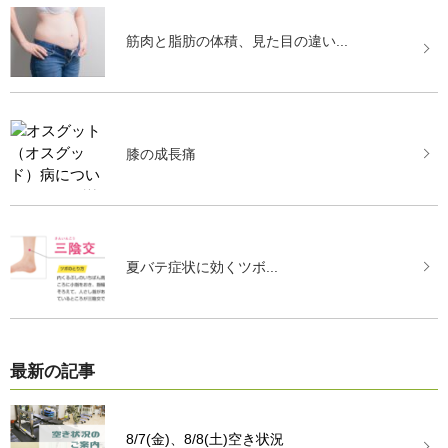
筋肉と脂肪の体積、見た目の違い...
膝の成長痛
夏バテ症状に効くツボ...
最新の記事
8/7(金)、8/8(土)空き状況