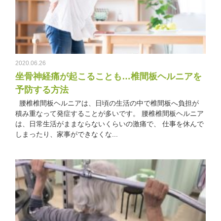
2020.06.26
坐骨神経痛が起こることも…椎間板ヘルニアを
予防する方法
腰椎椎間板ヘルニアは、日頃の生活の中で椎間板へ負担が
積み重なって発症することが多いです。 腰椎椎間板ヘルニア
は、日常生活がままならないくらいの激痛で、 仕事を休んで
しまったり、家事ができなくな...