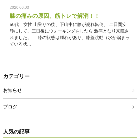
2020.06.03
膝の痛みの原因、筋トレで解消！！
50代 女性 山登りの後、下山中に膝が崩れ転倒、 二日間安
静にして、三日後にウォーキングをしたら 激痛となり来院さ
れました。 膝の状態は腫れがあり、膝蓋跳動（水が溜まっ
ている状...
カテゴリー
お知らせ
ブログ
人気の記事