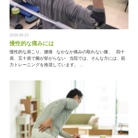
2020.06.23
慢性的な痛みには
慢性的な肩こり、腰痛 なかなか痛みの取れない膝、 四十
肩、五十肩で腕が挙がらない 当院では、そんな方には、筋
力トレーニングを推奨しています。 ...