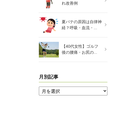
れ改善例
夏バテの原因は自律神
経？呼吸・血流・...
【40代女性】ゴルフ
後の腰痛・お尻の...
月別記事