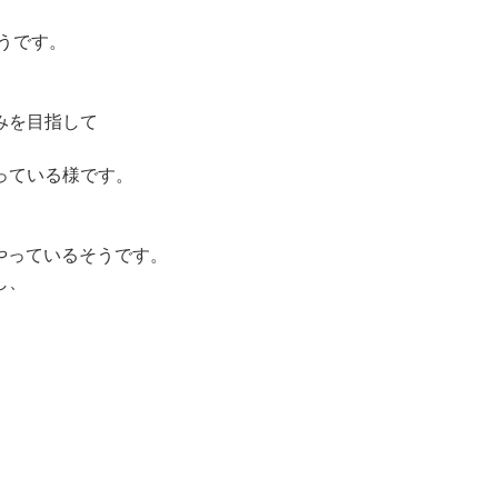
うです。
みを目指して
っている様です。
をやっているそうです。
し、