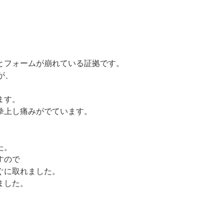
とフォームが崩れている証拠です。
が、
ます。
拳上し痛みがでています。
た。
すので
ぐに取れました。
ました。