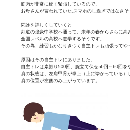
筋肉が非常に硬く緊張しているので、
お母さんが言われていた,スマホのし過ぎではなさそ
問診を詳しくしていくと
剣道の強豪中学校へ通って、来年の春からさらに高
全国レベルの高校へ進学するそうです。
その為、練習もかなりきつく自主トレも頑張ってや
原因はその自主トレにありました。
自主トレは素振り500回、腕立て伏せ50回～60回
肩の状態は、左肩甲骨が拳上（上に挙がっている）
肩の位置が左側のみ上がっています。