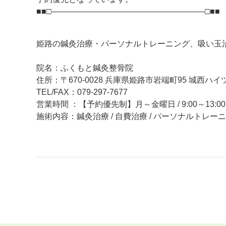
■■□―――――――――――――――――――□■■
姫路の鍼灸治療・パーソナルトレーニング、吸い玉
院名：ふくもと鍼灸整骨院
住所：〒670-0028 兵庫県姫路市岩端町95 城西ハイツ
TEL/FAX：079-297-7677
営業時間 ：【予約優先制】月～金曜日 / 9:00～13:00、
施術内容：鍼灸治療 / 自費治療 / パーソナルトレー