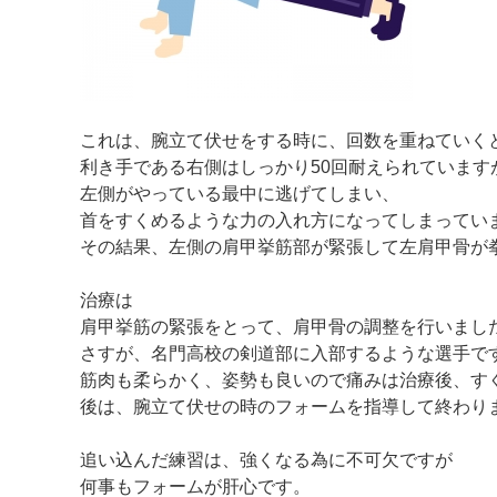
これは、腕立て伏せをする時に、回数を重ねていく
利き手である右側はしっかり50回耐えられています
左側がやっている最中に逃げてしまい、
首をすくめるような力の入れ方になってしまってい
その結果、左側の肩甲挙筋部が緊張して左肩甲骨が
治療は
肩甲挙筋の緊張をとって、肩甲骨の調整を行いまし
さすが、名門高校の剣道部に入部するような選手で
筋肉も柔らかく、姿勢も良いので痛みは治療後、す
後は、腕立て伏せの時のフォームを指導して終わり
追い込んだ練習は、強くなる為に不可欠ですが
何事もフォームが肝心です。