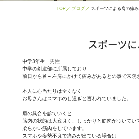
TOP
ブログ
スポーツによる肩の痛み
スポーツに
中学3年生 男性
中学の剣道部に所属しており
前日から首～左肩にかけて痛みがあるとの事で来院
本人に心当たりは全くなく
お母さんはスマホのし過ぎと言われていました。
肩の具合を診ていくと
筋肉の状態は大変良く、しっかりと筋肉がついてい
柔らかい筋肉をしています。
スマホや姿勢不良で痛みが出ている場合は