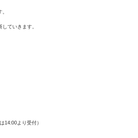
す。
断していきます。
療は14:00より受付）