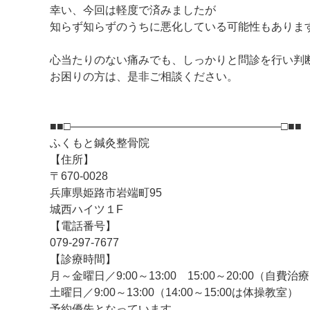
幸い、今回は軽度で済みましたが
知らず知らずのうちに悪化している可能性もありま
心当たりのない痛みでも、しっかりと問診を行い判
お困りの方は、是非ご相談ください。
■■□―――――――――――――――――――□■■
ふくもと鍼灸整骨院
【住所】
〒670-0028
兵庫県姫路市岩端町95
城西ハイツ１F
【電話番号】
079-297-7677
【診療時間】
月～金曜日／9:00～13:00 15:00～20:00（自費治
土曜日／9:00～13:00（14:00～15:00は体操教室）
予約優先となっています。