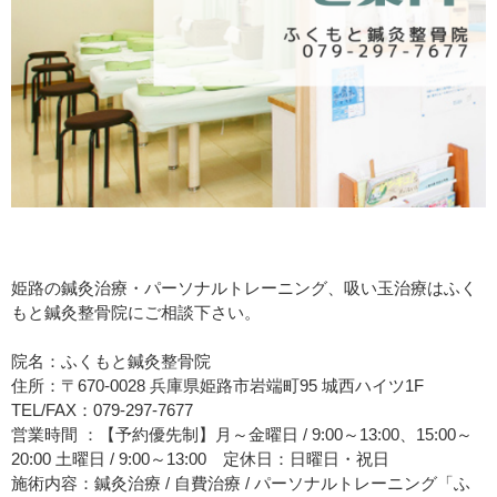
姫路の鍼灸治療・パーソナルトレーニング、吸い玉治療はふく
もと鍼灸整骨院にご相談下さい。
院名：ふくもと鍼灸整骨院
住所：〒670-0028 兵庫県姫路市岩端町95 城西ハイツ1F
TEL/FAX：079-297-7677
営業時間 ：【予約優先制】月～金曜日 / 9:00～13:00、15:00～
20:00 土曜日 / 9:00～13:00 定休日：日曜日・祝日
施術内容：鍼灸治療 / 自費治療 / パーソナルトレーニング「ふ