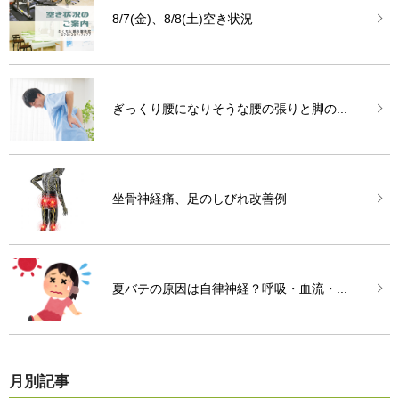
8/7(金)、8/8(土)空き状況
ぎっくり腰になりそうな腰の張りと脚の...
坐骨神経痛、足のしびれ改善例
夏バテの原因は自律神経？呼吸・血流・...
月別記事