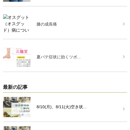
膝の成長痛
夏バテ症状に効くツボ...
最新の記事
8/10(月)、8/11(火)空き状...