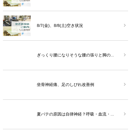
8/7(金)、8/8(土)空き状況
ぎっくり腰になりそうな腰の張りと脚の...
坐骨神経痛、足のしびれ改善例
夏バテの原因は自律神経？呼吸・血流・...