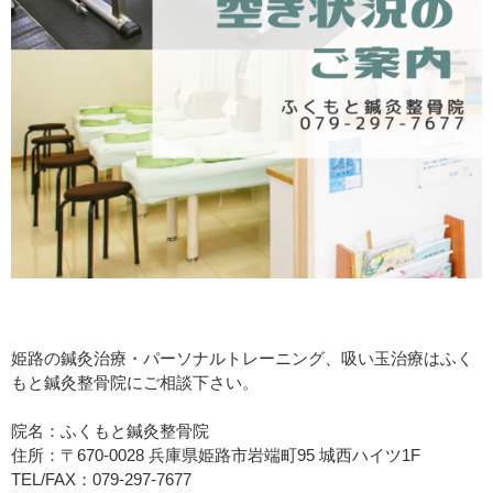
姫路の鍼灸治療・パーソナルトレーニング、吸い玉治療はふく
もと鍼灸整骨院にご相談下さい。
院名：ふくもと鍼灸整骨院
住所：〒670-0028 兵庫県姫路市岩端町95 城西ハイツ1F
TEL/FAX：079-297-7677