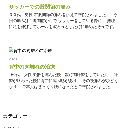
サッカーでの股関節の痛み
３０代 男性 右股関節の痛みを訴えて来院されました。 今
回の痛みは１週間前からで サッカーをしている際に、 無理
に足を伸ばしてボールを蹴ろうとした時に痛めたそうです。
...
2020.03.09
背中の肉離れの治療
60代 女性 楽器を運んだ後、数時間練習をしていたら、 練
習が終わった後に背中に違和感があり、 その後痛みがひどく
なり、 ご本人はぎっくり腰になったとご来院されました。 ...
カテゴリー