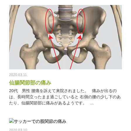
2020.03.11
仙腸関節部の痛み
20代 男性 腰痛を訴えて来院されました。 痛みが出るの
は、長時間立ったまま過ごしていると 右側の腰の少し下のあ
たり、仙腸関節部に痛みがあるようです。 ...
2020.03.10