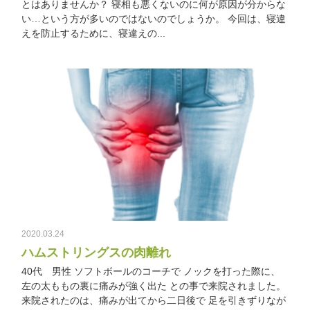
とはありませんか？ 寝相も悪くないのに何が原因が分からな
い…という方が多いのではないのでしょうか。 今回は、寝違
えを防止するために、寝違えの...
2020.03.24
ハムストリングスの肉離れ
40代 男性 ソフトボールのコーチで ノックを打った際に、
左の太ももの裏に痛みが強く出た との事で来院されました。
来院されたのは、痛みが出てから二日後で 足を引きずりなが