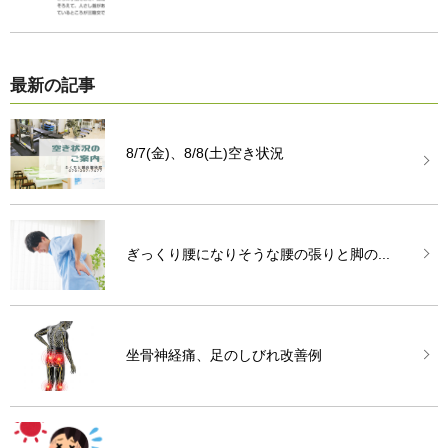
最新の記事
8/7(金)、8/8(土)空き状況
ぎっくり腰になりそうな腰の張りと脚の...
坐骨神経痛、足のしびれ改善例