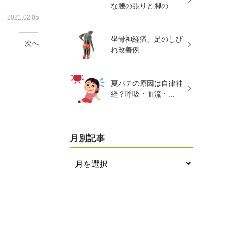
な腰の張りと脚の...
2021.02.05
坐骨神経痛、足のしび
次へ
れ改善例
夏バテの原因は自律神
経？呼吸・血流・...
月別記事