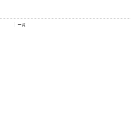
│ 一覧 │