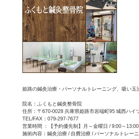
姫路の鍼灸治療・パーソナルトレーニング、吸い玉
院名：ふくもと鍼灸整骨院
住所：〒670-0028 兵庫県姫路市岩端町95 城西ハイツ
TEL/FAX：079-297-7677
営業時間 ：【予約優先制】月～金曜日 / 9:00～13:00、
施術内容：鍼灸治療 / 自費治療 / パーソナルトレー