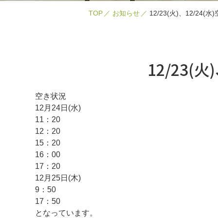
TOP
お知らせ
12/23(火)、12/24(
12/23(
空き状況
12月24日(水)
11：20
12：20
15：20
16：00
17：20
12月25日(木)
9：50
17：50
となっています。