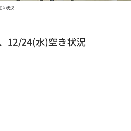
水)空き状況
火)、12/24(水)空き状況