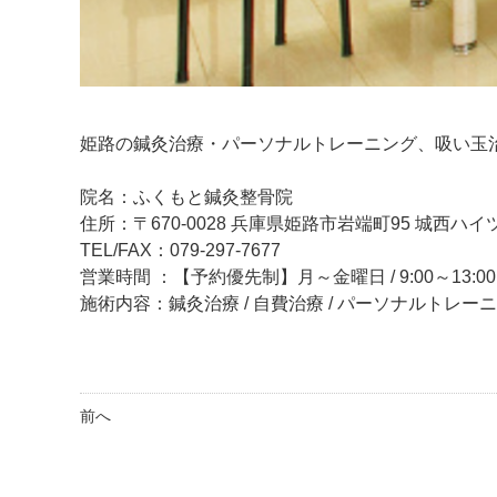
姫路の鍼灸治療・パーソナルトレーニング、吸い玉
院名：ふくもと鍼灸整骨院
住所：〒670-0028 兵庫県姫路市岩端町95 城西ハイツ
TEL/FAX：079-297-7677
営業時間 ：【予約優先制】月～金曜日 / 9:00～13:00、
施術内容：鍼灸治療 / 自費治療 / パーソナルトレー
前へ