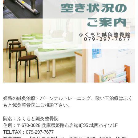
姫路の鍼灸治療・パーソナルトレーニング、吸い玉治療はふく
もと鍼灸整骨院にご相談下さい。
院名：ふくもと鍼灸整骨院
住所：〒670-0028 兵庫県姫路市岩端町95 城西ハイツ1F
TEL/FAX：079-297-7677