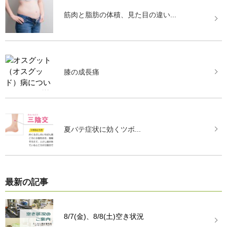
筋肉と脂肪の体積、見た目の違い...
膝の成長痛
夏バテ症状に効くツボ...
最新の記事
8/7(金)、8/8(土)空き状況