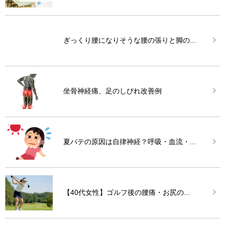
ぎっくり腰になりそうな腰の張りと脚の...
坐骨神経痛、足のしびれ改善例
夏バテの原因は自律神経？呼吸・血流・...
【40代女性】ゴルフ後の腰痛・お尻の...