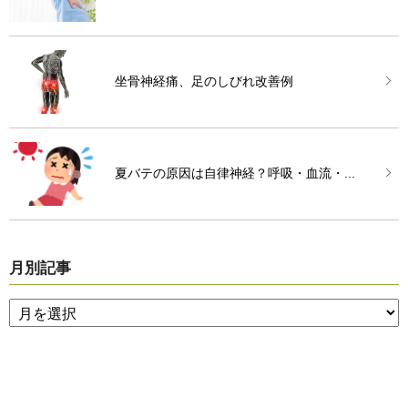
坐骨神経痛、足のしびれ改善例
夏バテの原因は自律神経？呼吸・血流・...
月別記事