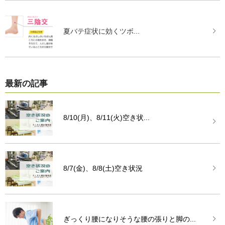
夏バテ症状に効くツボ...
最新の記事
8/10(月)、8/11(火)空き状...
8/7(金)、8/8(土)空き状況
ぎっくり腰になりそうな腰の張りと脚の...