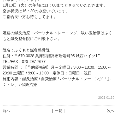
1月19日（火）の午前は11：00までとさせていただきます。
空き状況は16：30のみ空いています。
ご都合良い方お待ちしてます。
姫路の鍼灸治療・パーソナルトレーニング、吸い玉治療はふく
もと鍼灸整骨院にご相談下さい。
院名：ふくもと鍼灸整骨院
住所：〒670-0028 兵庫県姫路市岩端町95 城西ハイツ1F
TEL/FAX：079-297-7677
営業時間 ：【予約優先制】月～金曜日 / 9:00～13:00、15:00～
20:00 土曜日 / 9:00～13:00 定休日：日曜日・祝日
施術内容：鍼灸治療 / 自費治療 / パーソナルトレーニング「ふ
くトレ」 / 保険治療
2021.01.19
前へ
│ 一覧 │
次へ