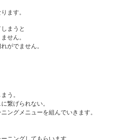
なります。
てしまうと
りません。
切れがでません。
しまう。
スに繋げられない。
ーニングメニューを組んでいきます。
レーニングしてもらいます。