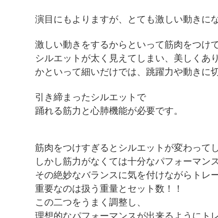
演目にもよりますが、とても激しい動きに
激しい動きをするからといって筋肉をつけ
シルエットが太く見えてしまい、美しくあ
かといって細いだけでは、跳躍力や動きに
引き締まったシルエットで
踊れる筋力と心肺機能が必要です。
筋肉をつけすぎるとシルエットが変わって
しかし筋力がなくては十分なパフォーマン
その絶妙なバランスに気を付けながらトレ
重要なのは扱う重量とセット数！！
この二つをうまく調整し、
理想的なパフォーマンスが出来るようにト