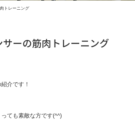
肉トレーニング
ンサーの筋肉トレーニング
の紹介です！
ても素敵な方です(^^)