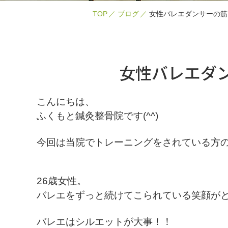
TOP
ブログ
女性バレエダンサーの筋
女性バレエダ
こんにちは、
ふくもと鍼灸整骨院です(^^)
今回は当院でトレーニングをされている方
26歳女性。
バレエをずっと続けてこられている笑顔がとっ
バレエはシルエットが大事！！