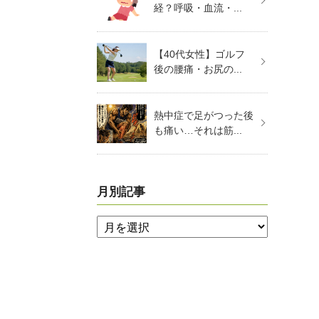
経？呼吸・血流・...
【40代女性】ゴルフ
後の腰痛・お尻の...
熱中症で足がつった後
も痛い…それは筋...
月別記事