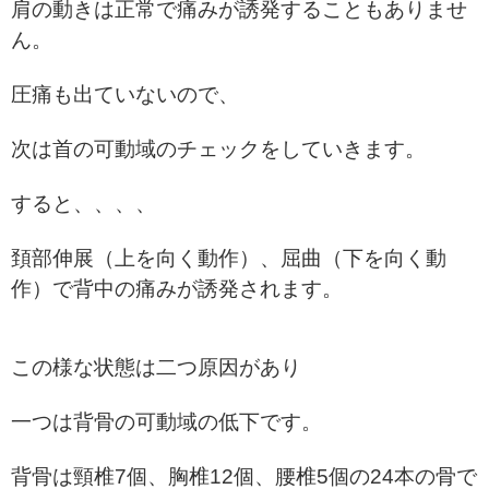
肩の動きは正常で痛みが誘発することもありませ
ん。
圧痛も出ていないので、
次は首の可動域のチェックをしていきます。
すると、、、、
頚部伸展（上を向く動作）、屈曲（下を向く動
作）で背中の痛みが誘発されます。
この様な状態は二つ原因があり
一つは背骨の可動域の低下です。
背骨は頸椎7個、胸椎12個、腰椎5個の24本の骨で