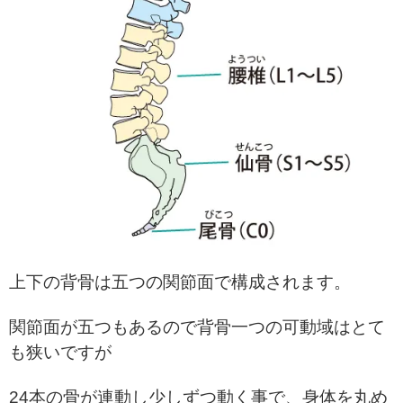
上下の背骨は五つの関節面で構成されます。
関節面が五つもあるので背骨一つの可動域はとて
も狭いですが
24本の骨が連動し少しずつ動く事で、身体を丸め