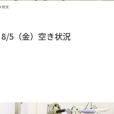
空き状況
)、8/5（金）空き状況