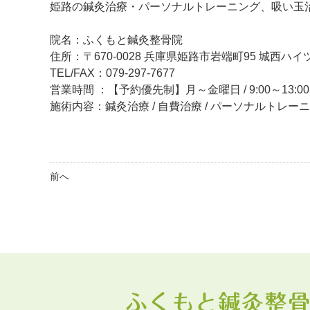
姫路の鍼灸治療・パーソナルトレーニング、吸い玉
院名：ふくもと鍼灸整骨院
住所：〒670-0028 兵庫県姫路市岩端町95 城西ハイツ
TEL/FAX：079-297-7677
営業時間 ：【予約優先制】月～金曜日 / 9:00～13:00、
施術内容：鍼灸治療 / 自費治療 / パーソナルトレー
前へ