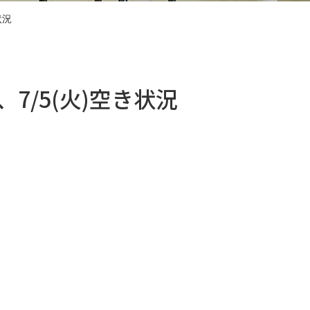
状況
)、7/5(火)空き状況