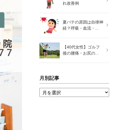
れ改善例
夏バテの原因は自律神
経？呼吸・血流・...
【40代女性】ゴルフ
後の腰痛・お尻の...
月別記事