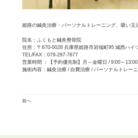
姫路の鍼灸治療・パーソナルトレーニング、吸い玉
院名：ふくもと鍼灸整骨院
住所：〒670-0028 兵庫県姫路市岩端町95 城西ハイツ
TEL/FAX：079-297-7677
営業時間 ：【予約優先制】月～金曜日 / 9:00～13:00、
施術内容：鍼灸治療 / 自費治療 / パーソナルトレー
前へ