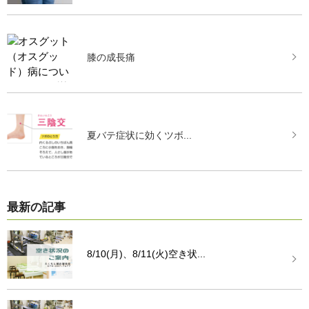
膝の成長痛
夏バテ症状に効くツボ...
最新の記事
8/10(月)、8/11(火)空き状...