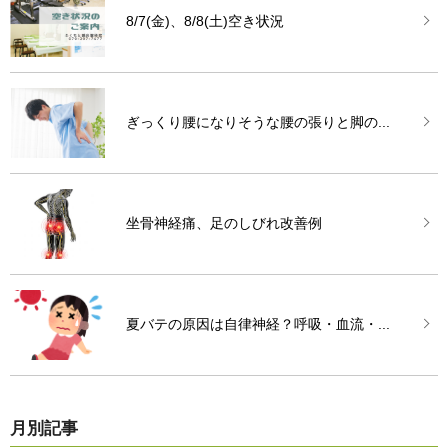
8/7(金)、8/8(土)空き状況
ぎっくり腰になりそうな腰の張りと脚の...
坐骨神経痛、足のしびれ改善例
夏バテの原因は自律神経？呼吸・血流・...
月別記事