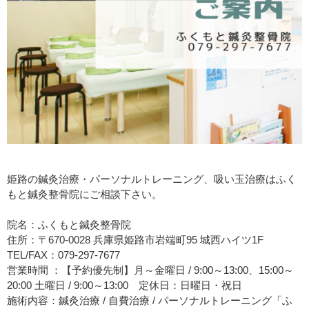
姫路の鍼灸治療・パーソナルトレーニング、吸い玉治療はふく
もと鍼灸整骨院にご相談下さい。
院名：ふくもと鍼灸整骨院
住所：〒670-0028 兵庫県姫路市岩端町95 城西ハイツ1F
TEL/FAX：079-297-7677
営業時間 ：【予約優先制】月～金曜日 / 9:00～13:00、15:00～
20:00 土曜日 / 9:00～13:00 定休日：日曜日・祝日
施術内容：鍼灸治療 / 自費治療 / パーソナルトレーニング「ふ