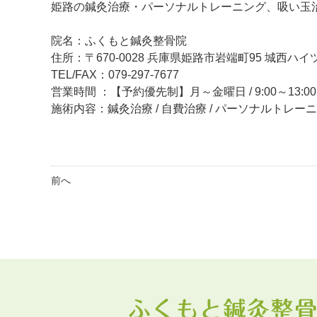
姫路の鍼灸治療・パーソナルトレーニング、吸い玉
院名：ふくもと鍼灸整骨院
住所：〒670-0028 兵庫県姫路市岩端町95 城西ハイツ
TEL/FAX：079-297-7677
営業時間 ：【予約優先制】月～金曜日 / 9:00～13:00、
施術内容：鍼灸治療 / 自費治療 / パーソナルトレー
前へ