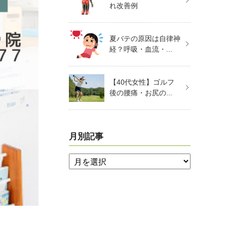
れ改善例
夏バテの原因は自律神
経？呼吸・血流・...
【40代女性】ゴルフ
後の腰痛・お尻の...
月別記事