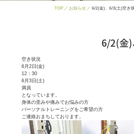
TOP
お知らせ
6/2(金)、6/3(土)空き
6/2(金
空き状況
6月2日(金)
12：30
6月3日(土)
満員
となっています。
身体の歪みや痛みでお悩みの方
パーソナルトレーニングをご希望の方
ご連絡おまちしております。