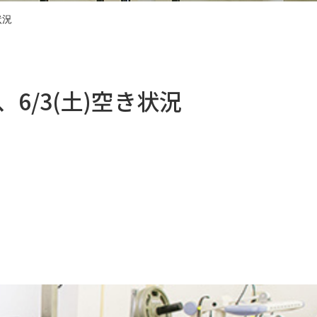
状況
)、6/3(土)空き状況