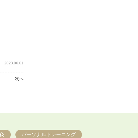
2023.06.01
次へ
灸
パーソナルトレーニング