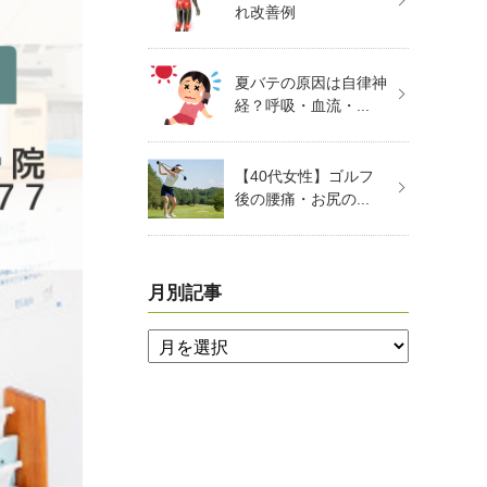
れ改善例
夏バテの原因は自律神
経？呼吸・血流・...
【40代女性】ゴルフ
後の腰痛・お尻の...
月別記事