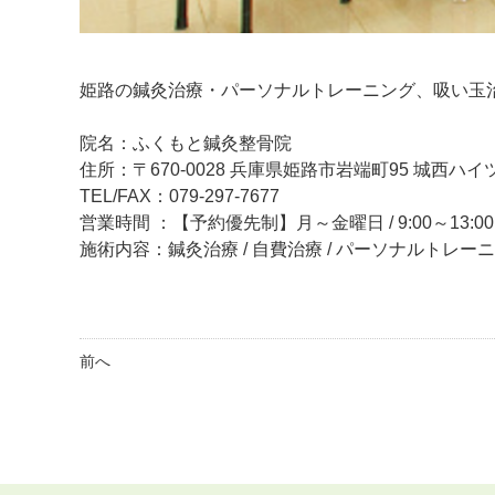
姫路の鍼灸治療・パーソナルトレーニング、吸い玉
院名：ふくもと鍼灸整骨院
住所：〒670-0028 兵庫県姫路市岩端町95 城西ハイツ
TEL/FAX：079-297-7677
営業時間 ：【予約優先制】月～金曜日 / 9:00～13:00、
施術内容：鍼灸治療 / 自費治療 / パーソナルトレー
前へ