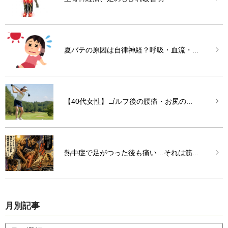
夏バテの原因は自律神経？呼吸・血流・...
【40代女性】ゴルフ後の腰痛・お尻の...
熱中症で足がつった後も痛い…それは筋...
月別記事