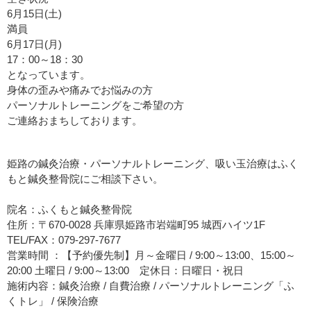
6月15日(土)
満員
6月17日(月)
17：00～18：30
となっています。
身体の歪みや痛みでお悩みの方
パーソナルトレーニングをご希望の方
ご連絡おまちしております。
姫路の鍼灸治療・パーソナルトレーニング、吸い玉治療はふく
もと鍼灸整骨院にご相談下さい。
院名：ふくもと鍼灸整骨院
住所：〒670-0028 兵庫県姫路市岩端町95 城西ハイツ1F
TEL/FAX：079-297-7677
営業時間 ：【予約優先制】月～金曜日 / 9:00～13:00、15:00～
20:00 土曜日 / 9:00～13:00 定休日：日曜日・祝日
施術内容：鍼灸治療 / 自費治療 / パーソナルトレーニング「ふ
くトレ」 / 保険治療