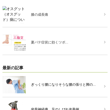
膝の成長痛
夏バテ症状に効くツボ...
最新の記事
ぎっくり腰になりそうな腰の張りと脚の...
坐骨神経痛、足のしびれ改善例