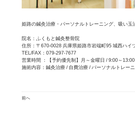
姫路の鍼灸治療・パーソナルトレーニング、吸い玉
院名：ふくもと鍼灸整骨院
住所：〒670-0028 兵庫県姫路市岩端町95 城西ハイツ
TEL/FAX：079-297-7677
営業時間 ：【予約優先制】月～金曜日 / 9:00～13:00、
施術内容：鍼灸治療 / 自費治療 / パーソナルトレー
前へ