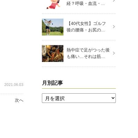
経？呼吸・血流・...
【40代女性】ゴルフ
後の腰痛・お尻の...
熱中症で足がつった後
も痛い…それは筋...
月別記事
2021.06.03
次へ