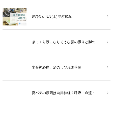
8/7(金)、8/8(土)空き状況
ぎっくり腰になりそうな腰の張りと脚の...
坐骨神経痛、足のしびれ改善例
夏バテの原因は自律神経？呼吸・血流・...