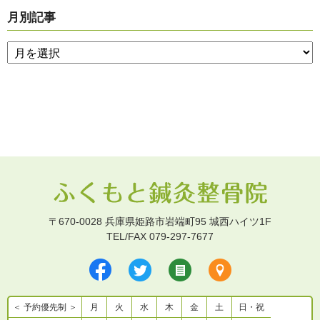
月別記事
〒670-0028 兵庫県姫路市岩端町95 城西ハイツ1F
TEL/FAX 079-297-7677
＜ 予約優先制 ＞
月
火
水
木
金
土
日・祝