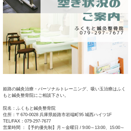
姫路の鍼灸治療・パーソナルトレーニング、吸い玉治療はふく
もと鍼灸整骨院にご相談下さい。
院名：ふくもと鍼灸整骨院
住所：〒670-0028 兵庫県姫路市岩端町95 城西ハイツ1F
TEL/FAX：079-297-7677
営業時間 ：【予約優先制】月～金曜日 / 9:00～13:00、15:00～