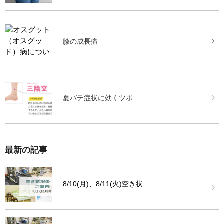
膝の成長痛
夏バテ症状に効くツボ...
最新の記事
8/10(月)、8/11(火)空き状...