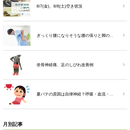
8/7(金)、8/8(土)空き状況
ぎっくり腰になりそうな腰の張りと脚の...
坐骨神経痛、足のしびれ改善例
夏バテの原因は自律神経？呼吸・血流・...
月別記事