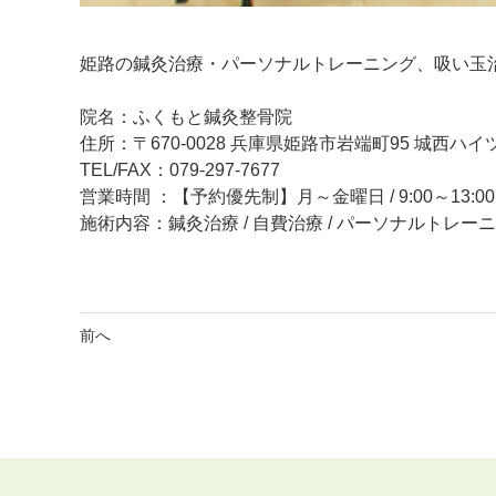
姫路の鍼灸治療・パーソナルトレーニング、吸い玉
院名：ふくもと鍼灸整骨院
住所：〒670-0028 兵庫県姫路市岩端町95 城西ハイツ
TEL/FAX：079-297-7677
営業時間 ：【予約優先制】月～金曜日 / 9:00～13:00、
施術内容：鍼灸治療 / 自費治療 / パーソナルトレー
前へ