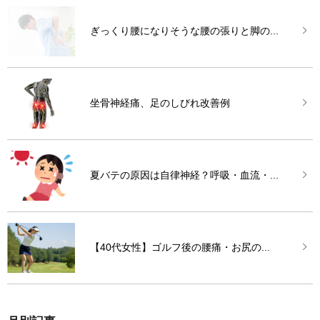
ぎっくり腰になりそうな腰の張りと脚の...
坐骨神経痛、足のしびれ改善例
夏バテの原因は自律神経？呼吸・血流・...
【40代女性】ゴルフ後の腰痛・お尻の...