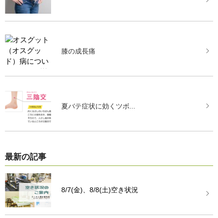
膝の成長痛
夏バテ症状に効くツボ...
最新の記事
8/7(金)、8/8(土)空き状況