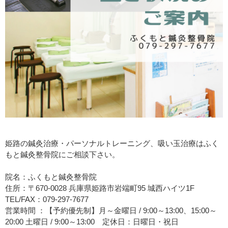
姫路の鍼灸治療・パーソナルトレーニング、吸い玉治療はふく
もと鍼灸整骨院にご相談下さい。
院名：ふくもと鍼灸整骨院
住所：〒670-0028 兵庫県姫路市岩端町95 城西ハイツ1F
TEL/FAX：079-297-7677
営業時間 ：【予約優先制】月～金曜日 / 9:00～13:00、15:00～
20:00 土曜日 / 9:00～13:00 定休日：日曜日・祝日