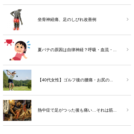
坐骨神経痛、足のしびれ改善例
夏バテの原因は自律神経？呼吸・血流・...
【40代女性】ゴルフ後の腰痛・お尻の...
熱中症で足がつった後も痛い…それは筋...