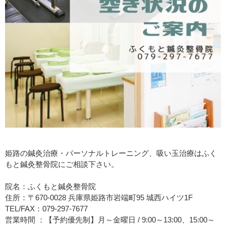
姫路の鍼灸治療・パーソナルトレーニング、吸い玉治療はふく
もと鍼灸整骨院にご相談下さい。
院名：ふくもと鍼灸整骨院
住所：〒670-0028 兵庫県姫路市岩端町95 城西ハイツ1F
TEL/FAX：079-297-7677
営業時間 ：【予約優先制】月～金曜日 / 9:00～13:00、15:00～