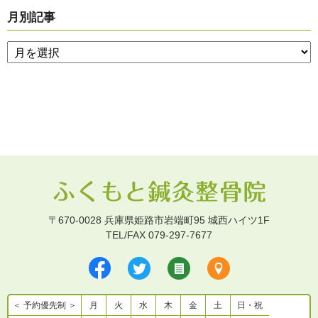
月別記事
〒670-0028 兵庫県姫路市岩端町95 城西ハイツ1F
TEL/FAX 079-297-7677
＜ 予約優先制 ＞
月
火
水
木
金
土
日・祝