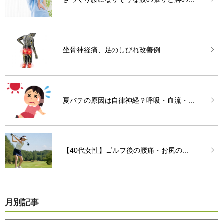
坐骨神経痛、足のしびれ改善例
夏バテの原因は自律神経？呼吸・血流・...
【40代女性】ゴルフ後の腰痛・お尻の...
月別記事