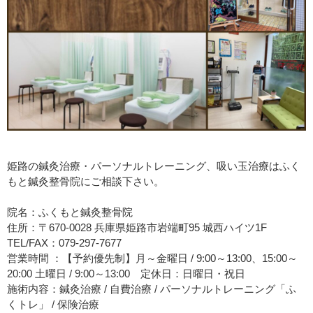
姫路の鍼灸治療・パーソナルトレーニング、吸い玉治療はふく
もと鍼灸整骨院にご相談下さい。
院名：ふくもと鍼灸整骨院
住所：〒670-0028 兵庫県姫路市岩端町95 城西ハイツ1F
TEL/FAX：079-297-7677
営業時間 ：【予約優先制】月～金曜日 / 9:00～13:00、15:00～
20:00 土曜日 / 9:00～13:00 定休日：日曜日・祝日
施術内容：鍼灸治療 / 自費治療 / パーソナルトレーニング「ふ
くトレ」 / 保険治療