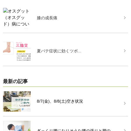
膝の成長痛
夏バテ症状に効くツボ...
最新の記事
8/7(金)、8/8(土)空き状況
ぎっくり腰になりそうな腰の張りと脚の...