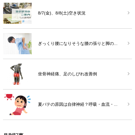
8/7(金)、8/8(土)空き状況
ぎっくり腰になりそうな腰の張りと脚の...
坐骨神経痛、足のしびれ改善例
夏バテの原因は自律神経？呼吸・血流・...