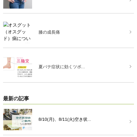
膝の成長痛
夏バテ症状に効くツボ...
最新の記事
8/10(月)、8/11(火)空き状...