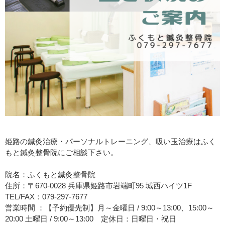
姫路の鍼灸治療・パーソナルトレーニング、吸い玉治療はふく
もと鍼灸整骨院にご相談下さい。
院名：ふくもと鍼灸整骨院
住所：〒670-0028 兵庫県姫路市岩端町95 城西ハイツ1F
TEL/FAX：079-297-7677
営業時間 ：【予約優先制】月～金曜日 / 9:00～13:00、15:00～
20:00 土曜日 / 9:00～13:00 定休日：日曜日・祝日