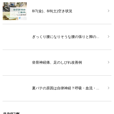
8/7(金)、8/8(土)空き状況
ぎっくり腰になりそうな腰の張りと脚の...
坐骨神経痛、足のしびれ改善例
夏バテの原因は自律神経？呼吸・血流・...