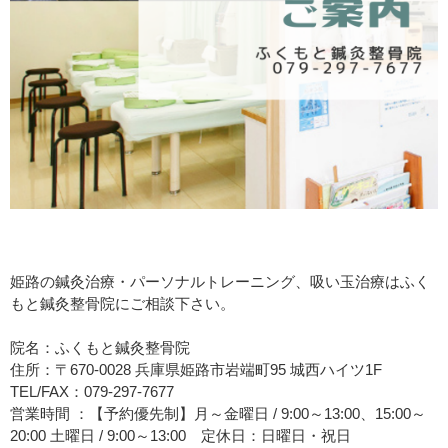
姫路の鍼灸治療・パーソナルトレーニング、吸い玉治療はふく
もと鍼灸整骨院にご相談下さい。
院名：ふくもと鍼灸整骨院
住所：〒670-0028 兵庫県姫路市岩端町95 城西ハイツ1F
TEL/FAX：079-297-7677
営業時間 ：【予約優先制】月～金曜日 / 9:00～13:00、15:00～
20:00 土曜日 / 9:00～13:00 定休日：日曜日・祝日