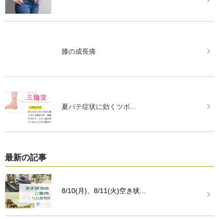
膝の成長痛
夏バテ症状に効くツボ...
最新の記事
8/10(月)、8/11(火)空き状...