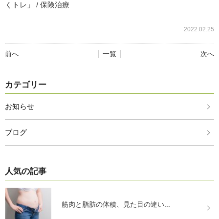
くトレ」 / 保険治療
2022.02.25
前へ
│ 一覧 │
次へ
カテゴリー
お知らせ
ブログ
人気の記事
筋肉と脂肪の体積、見た目の違い...