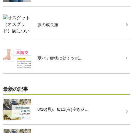
膝の成長痛
夏バテ症状に効くツボ...
最新の記事
8/10(月)、8/11(火)空き状...