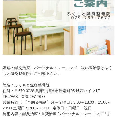
姫路の鍼灸治療・パーソナルトレーニング、吸い玉治療はふく
もと鍼灸整骨院にご相談下さい。
院名：ふくもと鍼灸整骨院
住所：〒670-0028 兵庫県姫路市岩端町95 城西ハイツ1F
TEL/FAX：079-297-7677
営業時間 ：【予約優先制】月～金曜日 / 9:00～13:00、15:00～
20:00 土曜日 / 9:00～13:00 定休日：日曜日・祝日
施術内容：鍼灸治療 / 自費治療 / パーソナルトレーニング「ふ