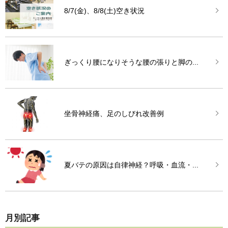
8/7(金)、8/8(土)空き状況
ぎっくり腰になりそうな腰の張りと脚の...
坐骨神経痛、足のしびれ改善例
夏バテの原因は自律神経？呼吸・血流・...
月別記事