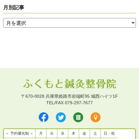
月別記事
〒670-0028 兵庫県姫路市岩端町95 城西ハイツ1F
TEL/FAX 079-297-7677
＜ 予約優先制 ＞
月
火
水
木
金
土
日・祝