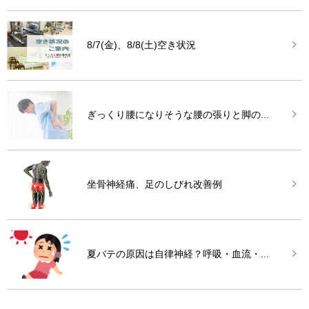
8/7(金)、8/8(土)空き状況
ぎっくり腰になりそうな腰の張りと脚の...
坐骨神経痛、足のしびれ改善例
夏バテの原因は自律神経？呼吸・血流・...