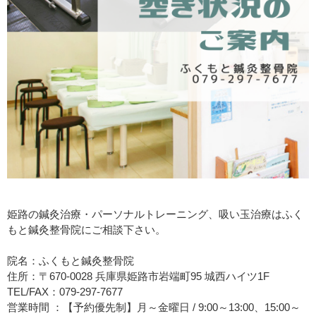
姫路の鍼灸治療・パーソナルトレーニング、吸い玉治療はふく
もと鍼灸整骨院にご相談下さい。
院名：ふくもと鍼灸整骨院
住所：〒670-0028 兵庫県姫路市岩端町95 城西ハイツ1F
TEL/FAX：079-297-7677
営業時間 ：【予約優先制】月～金曜日 / 9:00～13:00、15:00～