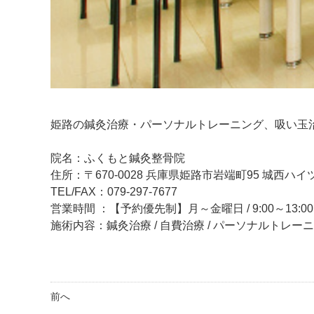
姫路の鍼灸治療・パーソナルトレーニング、吸い玉
院名：ふくもと鍼灸整骨院
住所：〒670-0028 兵庫県姫路市岩端町95 城西ハイツ
TEL/FAX：079-297-7677
営業時間 ：【予約優先制】月～金曜日 / 9:00～13:00、
施術内容：鍼灸治療 / 自費治療 / パーソナルトレー
前へ