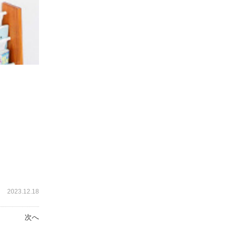
2023.12.18
次へ