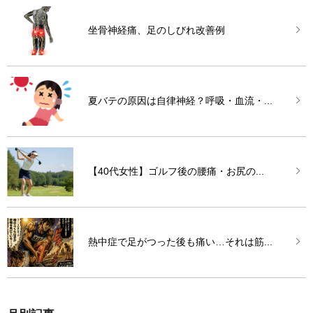
坐骨神経痛、足のしびれ改善例
夏バテの原因は自律神経？呼吸・血流・...
【40代女性】ゴルフ後の腰痛・お尻の...
熱中症で足がつった後も痛い…それは筋...