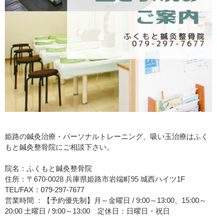
姫路の鍼灸治療・パーソナルトレーニング、吸い玉治療はふく
もと鍼灸整骨院にご相談下さい。
院名：ふくもと鍼灸整骨院
住所：〒670-0028 兵庫県姫路市岩端町95 城西ハイツ1F
TEL/FAX：079-297-7677
営業時間 ：【予約優先制】月～金曜日 / 9:00～13:00、15:00～
20:00 土曜日 / 9:00～13:00 定休日：日曜日・祝日