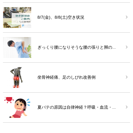
8/7(金)、8/8(土)空き状況
ぎっくり腰になりそうな腰の張りと脚の...
坐骨神経痛、足のしびれ改善例
夏バテの原因は自律神経？呼吸・血流・...