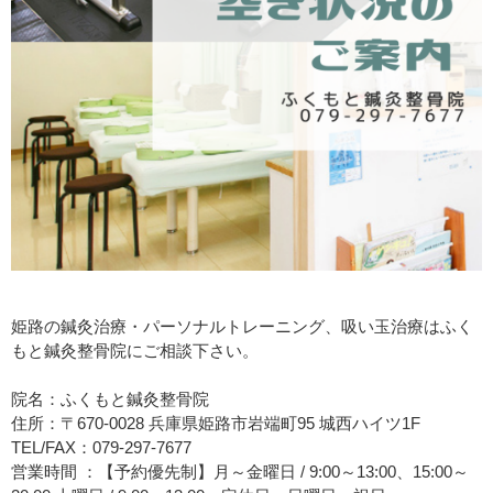
姫路の鍼灸治療・パーソナルトレーニング、吸い玉治療はふく
もと鍼灸整骨院にご相談下さい。
院名：ふくもと鍼灸整骨院
住所：〒670-0028 兵庫県姫路市岩端町95 城西ハイツ1F
TEL/FAX：079-297-7677
営業時間 ：【予約優先制】月～金曜日 / 9:00～13:00、15:00～