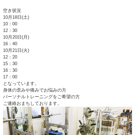
空き状況
10月18日(土)
10：00
12：30
10月20日(月)
16：40
10月21日(火)
12：20
15：30
16：30
17：00
となっています。
身体の歪みや痛みでお悩みの方
パーソナルトレーニングをご希望の方
ご連絡おまちしております。