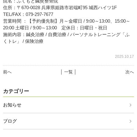
院名：ふくもと鍼灸整骨院
住所：〒670-0028 兵庫県姫路市岩端町95 城西ハイツ1F
TEL/FAX：079-297-7677
営業時間 ：【予約優先制】月～金曜日 / 9:00～13:00、15:00～
20:00 土曜日 / 9:00～13:00 定休日：日曜日・祝日
施術内容：鍼灸治療 / 自費治療 / パーソナルトレーニング「ふ
くトレ」 / 保険治療
2025.10.17
前へ
│ 一覧 │
次へ
カテゴリー
お知らせ
ブログ