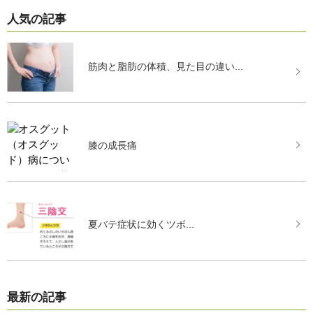
人気の記事
筋肉と脂肪の体積、見た目の違い...
膝の成長痛
夏バテ症状に効くツボ...
最新の記事