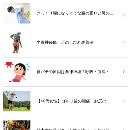
ぎっくり腰になりそうな腰の張りと脚の...
坐骨神経痛、足のしびれ改善例
夏バテの原因は自律神経？呼吸・血流・...
【40代女性】ゴルフ後の腰痛・お尻の...