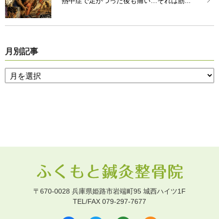
熱中症で足がつった後も痛い…それは筋...
月別記事
〒670-0028 兵庫県姫路市岩端町95 城西ハイツ1F
TEL/FAX 079-297-7677