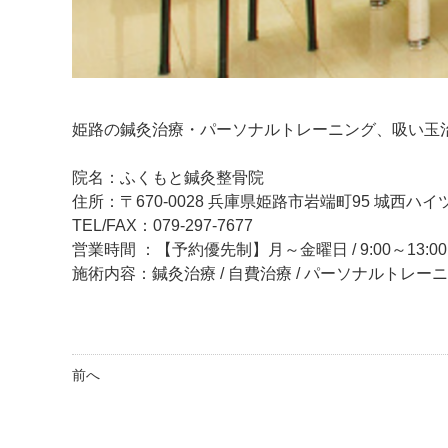
姫路の鍼灸治療・パーソナルトレーニング、吸い玉
院名：ふくもと鍼灸整骨院
住所：〒670-0028 兵庫県姫路市岩端町95 城西ハイツ
TEL/FAX：079-297-7677
営業時間 ：【予約優先制】月～金曜日 / 9:00～13:00、
施術内容：鍼灸治療 / 自費治療 / パーソナルトレー
前へ