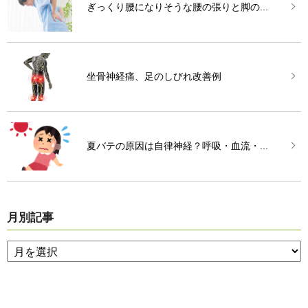
ぎっくり腰になりそうな腰の張りと脚の...
坐骨神経痛、足のしびれ改善例
夏バテの原因は自律神経？呼吸・血流・...
月別記事