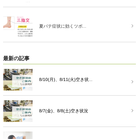
夏バテ症状に効くツボ...
最新の記事
8/10(月)、8/11(火)空き状...
8/7(金)、8/8(土)空き状況