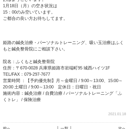
1月18日（月）の空き状況は
15：00のみ空いています。
ご都合の良い方お待ちしてます。
姫路の鍼灸治療・パーソナルトレーニング、吸い玉治療はふく
もと鍼灸整骨院にご相談下さい。
院名：ふくもと鍼灸整骨院
住所：〒670-0028 兵庫県姫路市岩端町95 城西ハイツ1F
TEL/FAX：079-297-7677
営業時間 ：【予約優先制】月～金曜日 / 9:00～13:00、15:00～
20:00 土曜日 / 9:00～13:00 定休日：日曜日・祝日
施術内容：鍼灸治療 / 自費治療 / パーソナルトレーニング「ふ
くトレ」 / 保険治療
2021.01.18
前へ
│ 一覧 │
次へ