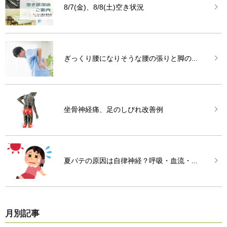
8/7(金)、8/8(土)空き状況
ぎっくり腰になりそうな腰の張りと脚の...
坐骨神経痛、足のしびれ改善例
夏バテの原因は自律神経？呼吸・血流・...
月別記事