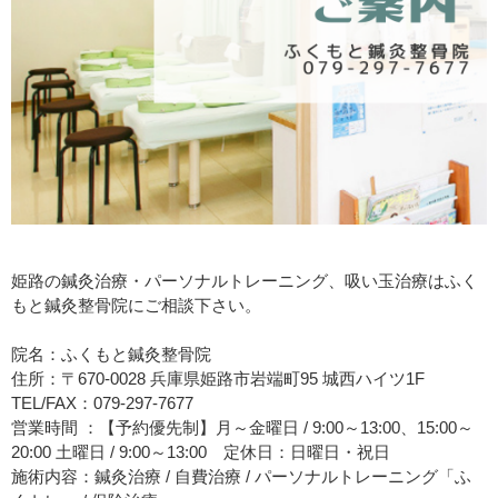
姫路の鍼灸治療・パーソナルトレーニング、吸い玉治療はふく
もと鍼灸整骨院にご相談下さい。
院名：ふくもと鍼灸整骨院
住所：〒670-0028 兵庫県姫路市岩端町95 城西ハイツ1F
TEL/FAX：079-297-7677
営業時間 ：【予約優先制】月～金曜日 / 9:00～13:00、15:00～
20:00 土曜日 / 9:00～13:00 定休日：日曜日・祝日
施術内容：鍼灸治療 / 自費治療 / パーソナルトレーニング「ふ