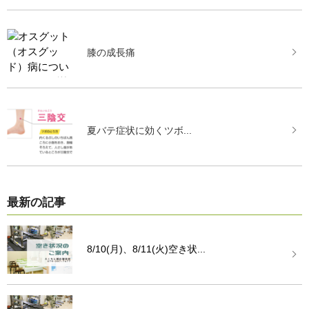
膝の成長痛
夏バテ症状に効くツボ...
最新の記事
8/10(月)、8/11(火)空き状...