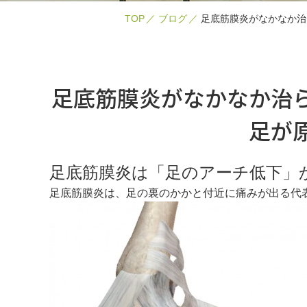
TOP
ブログ
足底筋膜炎がなかなか治
足底筋膜炎がなかなか治
足が
足底筋膜炎は「足のアーチ低下」
足底筋膜炎は、足の裏のかかと付近に痛みが出る代