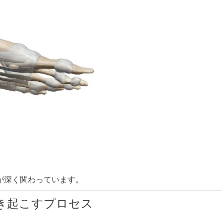
が深く関わっています。
き起こすプロセス