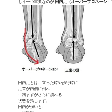
もう一つ重要なのが
回内足（オーバープロネーショ
回内足とは、立った時や歩行時に
足首が内側に倒れ
土踏まずがさらに潰れる
状態を指します。
回内が強いと、