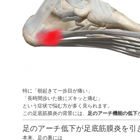
特に「朝起きて一歩目が痛い」
「長時間歩いた後にズキッと痛む」
という症状で悩む方が多く見られます。
この足底筋膜炎の背景には、
足のアーチ機能の低下
足のアーチ低下が足底筋膜炎を引
本来、足の裏には