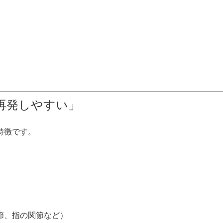
再発しやすい」
特徴です。
節、指の関節など）