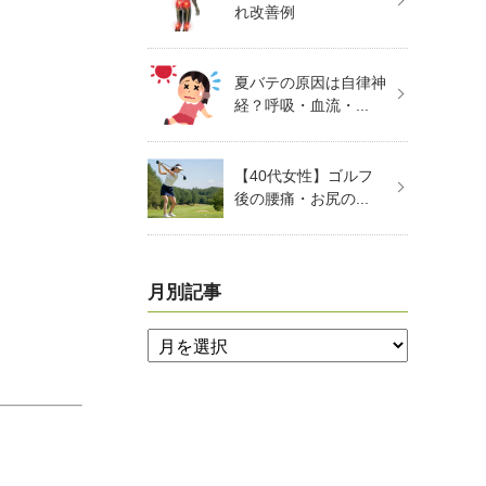
れ改善例
夏バテの原因は自律神
経？呼吸・血流・...
【40代女性】ゴルフ
後の腰痛・お尻の...
月別記事