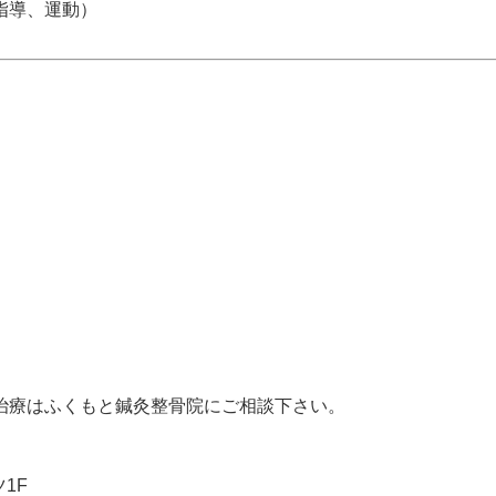
指導、運動）
治療はふくもと鍼灸整骨院にご相談下さい。
1F