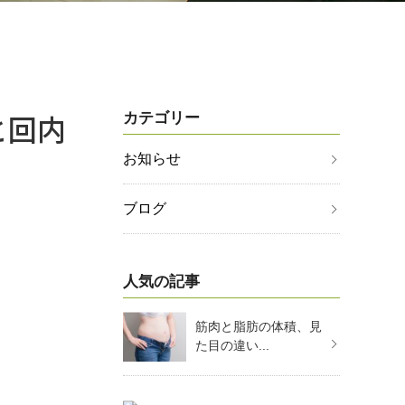
と回内
カテゴリー
お知らせ
ブログ
人気の記事
筋肉と脂肪の体積、見
た目の違い...