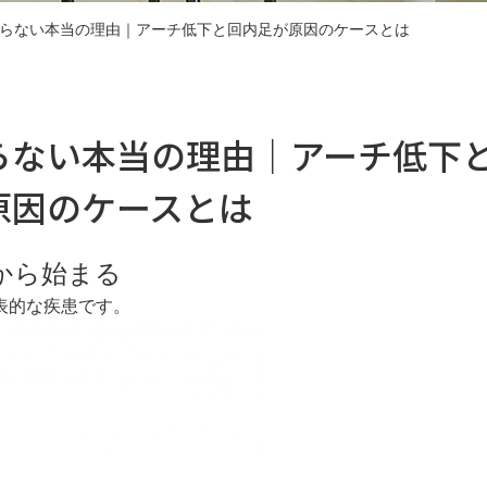
らない本当の理由｜アーチ低下と回内足が原因のケースとは
らない本当の理由｜アーチ低下
原因のケースとは
から始まる
表的な疾患です。