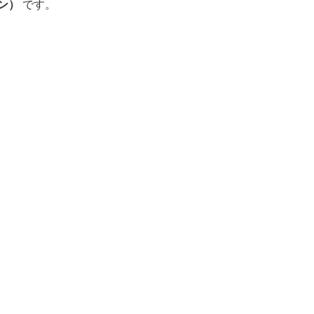
ン）
です。