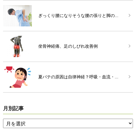
ぎっくり腰になりそうな腰の張りと脚の...
坐骨神経痛、足のしびれ改善例
夏バテの原因は自律神経？呼吸・血流・...
月別記事