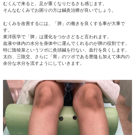
むくんで来ると、足が重くなりだるさも感じます。
そんなむくみでお困りの方は鍼灸治療が良いでしょう。
むくみを改善するには、「脾」の働きを良くする事が大事で
す。
東洋医学で「脾」は運化をつかさどると言われます。
血液や体内の水分を身体中に運んでくれるのが脾の役割です。
特に陰稜泉というツボに灸頭鍼を行ない、血行を良くします。
太白、三陰交、さらに「胃」のツボである豊隆も加えて体内の
余分な水分を流すようにしていきます。