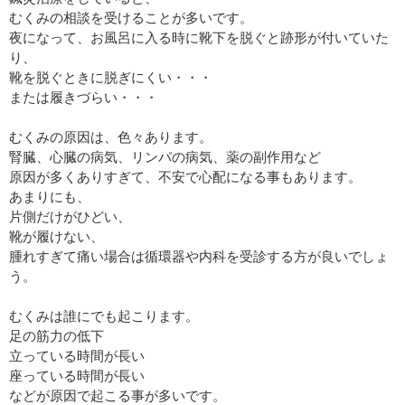
むくみの相談を受けることが多いです。
夜になって、お風呂に入る時に靴下を脱ぐと跡形が付いていた
り、
靴を脱ぐときに脱ぎにくい・・・
または履きづらい・・・
むくみの原因は、色々あります。
腎臓、心臓の病気、リンパの病気、薬の副作用など
原因が多くありすぎて、不安で心配になる事もあります。
あまりにも、
片側だけがひどい、
靴が履けない、
腫れすぎて痛い場合は循環器や内科を受診する方が良いでしょ
う。
むくみは誰にでも起こります。
足の筋力の低下
立っている時間が長い
座っている時間が長い
などが原因で起こる事が多いです。