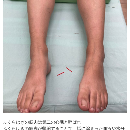
ふくらはぎの筋肉は第二の心臓と呼ばれ
ふくらはぎの筋肉が収縮することで、脚に溜まった血液や水分