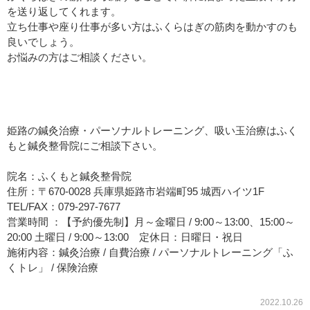
を送り返してくれます。
立ち仕事や座り仕事が多い方はふくらはぎの筋肉を動かすのも
良いでしょう。
お悩みの方はご相談ください。
姫路の鍼灸治療・パーソナルトレーニング、吸い玉治療はふく
もと鍼灸整骨院にご相談下さい。
院名：ふくもと鍼灸整骨院
住所：〒670-0028 兵庫県姫路市岩端町95 城西ハイツ1F
TEL/FAX：079-297-7677
営業時間 ：【予約優先制】月～金曜日 / 9:00～13:00、15:00～
20:00 土曜日 / 9:00～13:00 定休日：日曜日・祝日
施術内容：鍼灸治療 / 自費治療 / パーソナルトレーニング「ふ
くトレ」 / 保険治療
2022.10.26