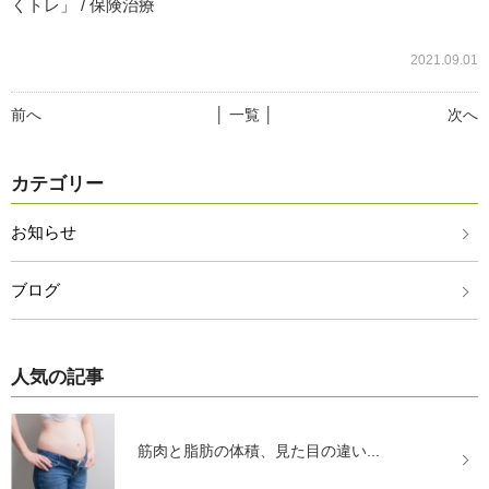
くトレ」 / 保険治療
2021.09.01
前へ
│ 一覧 │
次へ
カテゴリー
お知らせ
ブログ
人気の記事
筋肉と脂肪の体積、見た目の違い...