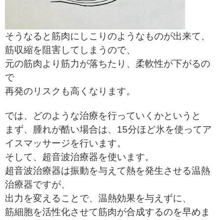
そうなると筋肉にしこりのようなものが出来て、
筋収縮を阻害してしまうので、
元の筋肉より筋力が落ちたり、柔軟性が下がるの
で
再発のリスクも高くなります。
では、どのような治療を行っていくかというと
まず、腫れが酷い場合は、15分ほど氷を使ってア
イスマッサージを行います。
そして、超音波治療器を使います。
超音波治療器は振動を与えて熱を発生させる温熱
治療器ですが、
出力を変えることで、温熱効果を与えずに、
筋細胞を活性化させて筋肉が合成するのを早めま