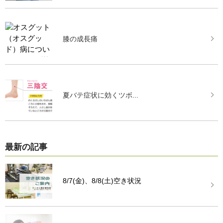
膝の成長痛
夏バテ症状に効くツボ...
最新の記事
8/7(金)、8/8(土)空き状況