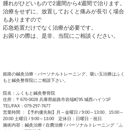
腫れがひどいもので2週間から4週間で治ります。
治療をせずに、放置しておくと痛みが長引く場合
もありますので
応急処置だけでなく治療が必要です。
お困りの際は、是非、当院にご相談ください。
姫路の鍼灸治療・パーソナルトレーニング、吸い玉治療はふく
もと鍼灸整骨院にご相談下さい。
院名：ふくもと鍼灸整骨院
住所：〒670-0028 兵庫県姫路市岩端町95 城西ハイツ1F
TEL/FAX：079-297-7677
営業時間 ：【予約優先制】月～金曜日 / 9:00～13:00、15:00～
20:00 土曜日 / 9:00～13:00 定休日：日曜日・祝日
施術内容：鍼灸治療 / 自費治療 / パーソナルトレーニング「ふ