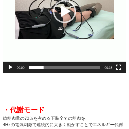
00:00
00:15
・代謝モード
総筋肉量の70％を占める下肢全ての筋肉を、
4Hzの電気刺激で連続的に大きく動かすことでエネルギー代謝