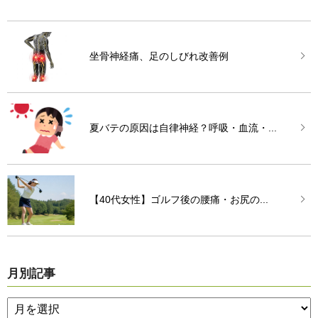
坐骨神経痛、足のしびれ改善例
夏バテの原因は自律神経？呼吸・血流・...
【40代女性】ゴルフ後の腰痛・お尻の...
月別記事