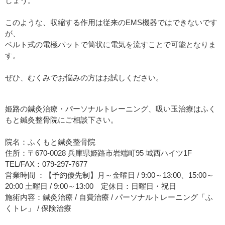
しょう。
このような、収縮する作用は従来のEMS機器ではできないです
が、
ベルト式の電極パットで筒状に電気を流すことで可能となりま
す。
ぜひ、むくみでお悩みの方はお試しください。
姫路の鍼灸治療・パーソナルトレーニング、吸い玉治療はふく
もと鍼灸整骨院にご相談下さい。
院名：ふくもと鍼灸整骨院
住所：〒670-0028 兵庫県姫路市岩端町95 城西ハイツ1F
TEL/FAX：079-297-7677
営業時間 ：【予約優先制】月～金曜日 / 9:00～13:00、15:00～
20:00 土曜日 / 9:00～13:00 定休日：日曜日・祝日
施術内容：鍼灸治療 / 自費治療 / パーソナルトレーニング「ふ
くトレ」 / 保険治療