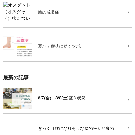
膝の成長痛
夏バテ症状に効くツボ...
最新の記事
8/7(金)、8/8(土)空き状況
ぎっくり腰になりそうな腰の張りと脚の...