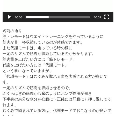
00:00
00:09
名前の通り
筋トレモードはウエイトトレーニングをやっているように
筋肉が目一杯収縮しているのが体感できます。
また代謝モードは、走っている時の様に
一定のリズムで筋肉が収縮しているのが分かります。
筋肉量を上げたい方には「筋トレモード」
代謝を上げたい方には「代謝モード」
という事になっていますが、
「代謝モード」はむくみが取れる事を実感される方が多いで
す。
一定のリズムで筋肉を収縮させるので、
ふくらはぎの筋肉が心臓のようにポンプ作用が働き
下半身の余分な水分を心臓に（正確には肝臓に）押し返してく
れます。
むくみで悩まれている方は、代謝モードでおこなうのが良いで