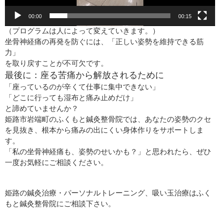
00:00
00:15
（プログラムは人によって変えていきます。）
坐骨神経痛の再発を防ぐには、「正しい姿勢を維持できる筋
力」
を取り戻すことが不可欠です。
最後に：座る苦痛から解放されるために
「座っているのが辛くて仕事に集中できない」
「どこに行っても湿布と痛み止めだけ」
と諦めていませんか？
姫路市岩端町のふくもと鍼灸整骨院では、あなたの姿勢のクセ
を見抜き、根本から痛みの出にくい身体作りをサポートしま
す。
「私の坐骨神経痛も、姿勢のせいかも？」と思われたら、ぜひ
一度お気軽にご相談ください。
姫路の鍼灸治療・パーソナルトレーニング、吸い玉治療はふく
もと鍼灸整骨院にご相談下さい。