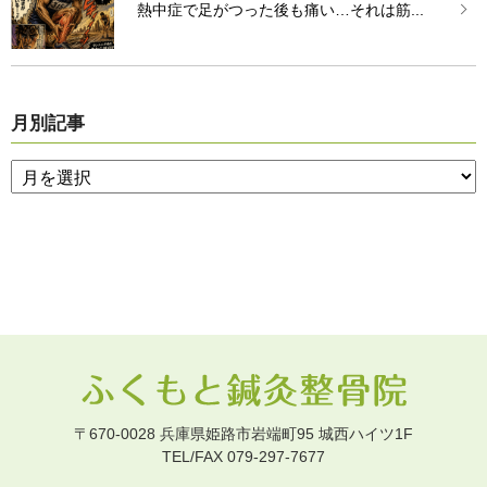
熱中症で足がつった後も痛い…それは筋...
月別記事
〒670-0028 兵庫県姫路市岩端町95 城西ハイツ1F
TEL/FAX 079-297-7677