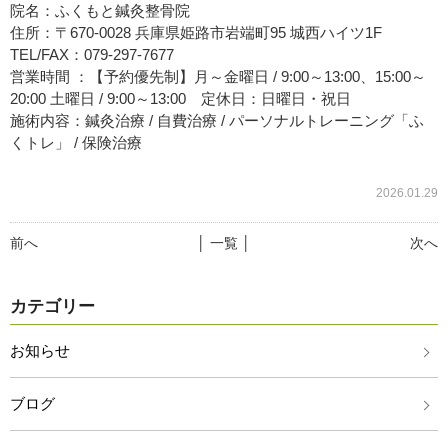
院名：ふくもと鍼灸整骨院
住所：〒670-0028 兵庫県姫路市岩端町95 城西ハイツ1F
TEL/FAX：079-297-7677
営業時間 ：【予約優先制】月～金曜日 / 9:00～13:00、15:00～
20:00 土曜日 / 9:00～13:00 定休日：日曜日・祝日
施術内容：鍼灸治療 / 自費治療 / パーソナルトレーニング「ふ
くトレ」 / 保険治療
2026.01.29
前へ
│ 一覧 │
次へ
カテゴリー
お知らせ
ブログ