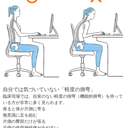
自分では気づいていない「軽度の側弯」
臨床現場では、自覚のない軽度の側弯（機能的側弯）を持って
いる方が非常に多く見られます。
座ると体が片側に寄る
無意識に足を組む
片側の臀部だけが張る
片側の坐骨神経痛が出やすい