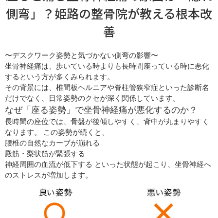
側弯」？姫路の整骨院が教える根本改
善
〜デスクワーク姿勢と気づかない側弯の影響〜
坐骨神経痛は、歩いている時よりも長時間座っている時に悪化
するという方が多くみられます。
その背景には、椎間板ヘルニアや脊柱管狭窄症といった診断名
だけでなく、日常姿勢のクセが深く関係しています。
なぜ「座る姿勢」で坐骨神経痛が悪化するのか？
長時間の座位では、骨盤が後傾しやすく、背中が丸まりやすく
なります。 この姿勢が続くと、
腰椎の自然なカーブが崩れる
殿筋・梨状筋が緊張する
神経周囲の血流が低下する といった状態が起こり、坐骨神経へ
のストレスが増加します。