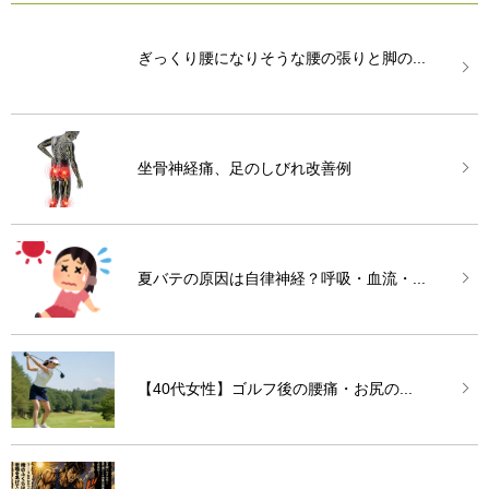
ぎっくり腰になりそうな腰の張りと脚の...
坐骨神経痛、足のしびれ改善例
夏バテの原因は自律神経？呼吸・血流・...
【40代女性】ゴルフ後の腰痛・お尻の...