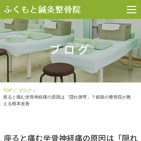
ブログ
TOP
ブログ
座ると痛む坐骨神経痛の原因は「隠れ側弯」？姫路の整骨院が教
える根本改善
座ると痛む坐骨神経痛の原因は「隠れ