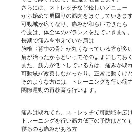
さらには、ストレッチなど優しいメニュー
から始めて肩回りの筋肉をほぐしていきま
可動域が広くなり、痛みが和らいできたら
今度は、体全体のバランスを見ていきます
長期で痛みを抱えていた肩は
胸椎〈背中の骨〉が丸くなっている方が多
肩が治ったからといってそのままにしてお
また、筋力が低下している方は、痛みが取
可動域が改善しなかったり、正常に動くけ
そのような方には、トレーニングを行い筋
関節運動の再教育を行います。
痛みは取れても、ストレッチで可動域を広
トレーニングを行い筋力低下の予防はとて
寝るのも痛みがある方