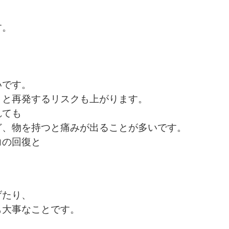
す。
。
いです。
くと再発するリスクも上がります。
れても
ど、物を持つと痛みが出ることが多いです。
力の回復と
げたり、
も大事なことです。