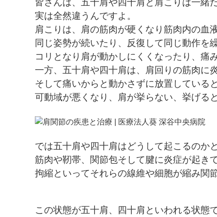
皆さんは、五十肩や四十肩と肩こりは一緒
実は全然違うんですよ。
肩こりは、肩の筋肉が硬くなり筋肉内の血
同じ姿勢が続いたり、反復して同じ動作を
コリとなり肩が動かしにくくなったり、痛
一方、五十肩や四十肩は、肩回りの筋肉に
そして痛いからと動かさずに放置している
可動域が悪くなり、肩が挙らない、挙げる
では五十肩や四十肩はどうして起こるのか
筋肉や靭帯、関節包そして腱に炎症が起き
拘縮といってそれらの線維や細胞が縮み関
この状態が五十肩、四十肩といわれる状態