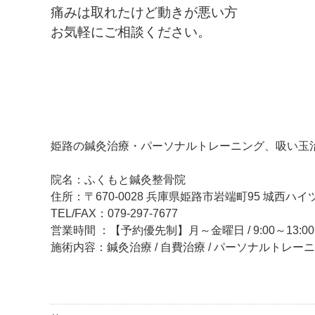
痛みは取れたけど動きが悪い方
お気軽にご相談ください。
姫路の鍼灸治療・パーソナルトレーニング、吸い玉
院名：ふくもと鍼灸整骨院
住所：〒670-0028 兵庫県姫路市岩端町95 城西ハイツ
TEL/FAX：079-297-7677
営業時間 ：【予約優先制】月～金曜日 / 9:00～13:00、
施術内容：鍼灸治療 / 自費治療 / パーソナルトレー