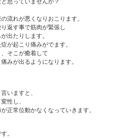
だと思っていませんか？
液の流れが悪くなりおこります。
繰り返す事で筋肉が緊張し
みが出たりします。
炎症が起こり痛みがでます。
と、そこが癒着して
と痛みが出るようになります。
と言いますと、
て変性し、
節が正常位動かなくなっていきます。
です。