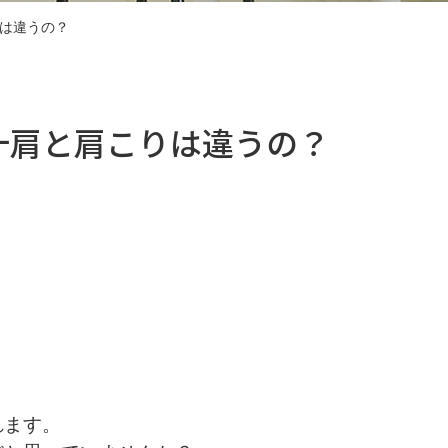
は違うの？
十肩と肩こりは違うの？
れます。