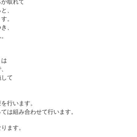
みが取れて
ると、
ます。
つき、
ん。
とは
で、
施して
療を行います。
っては組み合わせて行います。
なります。