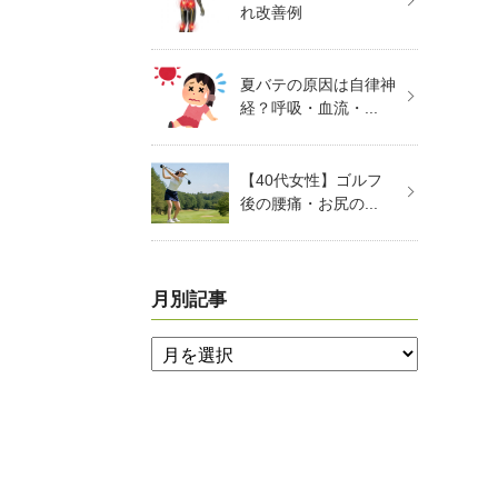
れ改善例
夏バテの原因は自律神
経？呼吸・血流・...
【40代女性】ゴルフ
後の腰痛・お尻の...
月別記事