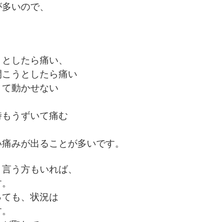
が多いので、
。
うとしたら痛い、
開こうとしたら痛い
くて動かせない
時もうずいて痛む
い痛みが出ることが多いです。
と言う方もいれば、
す。
っても、状況は
す。