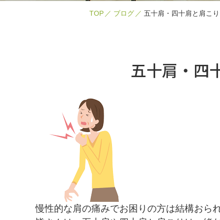
TOP
ブログ
五十肩・四十肩と肩こり
五十肩・四
慢性的な肩の痛みでお困りの方は結構おら