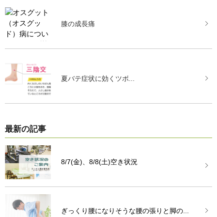
膝の成長痛
夏バテ症状に効くツボ...
最新の記事
8/7(金)、8/8(土)空き状況
ぎっくり腰になりそうな腰の張りと脚の...