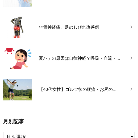
坐骨神経痛、足のしびれ改善例
夏バテの原因は自律神経？呼吸・血流・...
【40代女性】ゴルフ後の腰痛・お尻の...
月別記事