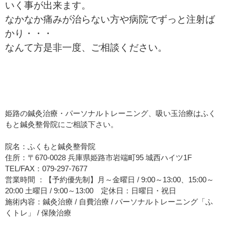
いく事が出来ます。
なかなか痛みが治らない方や病院でずっと注射ば
かり・・・
なんて方是非一度、ご相談ください。
姫路の鍼灸治療・パーソナルトレーニング、吸い玉治療はふく
もと鍼灸整骨院にご相談下さい。
院名：ふくもと鍼灸整骨院
住所：〒670-0028 兵庫県姫路市岩端町95 城西ハイツ1F
TEL/FAX：079-297-7677
営業時間 ：【予約優先制】月～金曜日 / 9:00～13:00、15:00～
20:00 土曜日 / 9:00～13:00 定休日：日曜日・祝日
施術内容：鍼灸治療 / 自費治療 / パーソナルトレーニング「ふ
くトレ」 / 保険治療