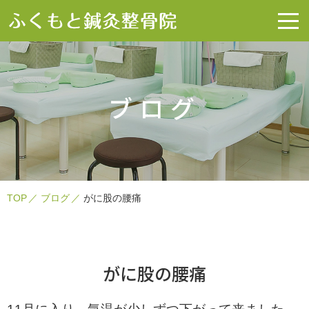
ブログ
TOP
ブログ
がに股の腰痛
がに股の腰痛