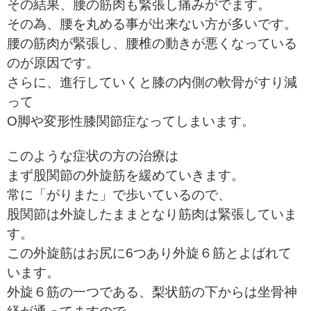
その結果、腰の筋肉も緊張し痛みがでます。
その為、腰を丸める事が出来ない方が多いです。
腰の筋肉が緊張し、腰椎の動きが悪くなっている
のが原因です。
さらに、進行していくと膝の内側の軟骨がすり減
って
O脚や変形性膝関節症なってしまいます。
このような症状の方の治療は
まず股関節の外旋筋を緩めていきます。
常に「がりまた」で歩いているので、
股関節は外旋したままとなり筋肉は緊張していま
す。
この外旋筋はお尻に6つあり外旋６筋とよばれて
います。
外旋６筋の一つである、梨状筋の下からは坐骨神