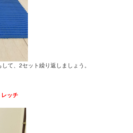
もして、2セット繰り返しましょう。
トレッチ