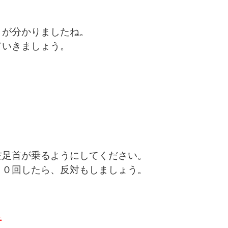
とが分かりましたね。
ていきましょう。
左足首が乗るようにしてください。
２０回したら、反対もしましょう。
チ