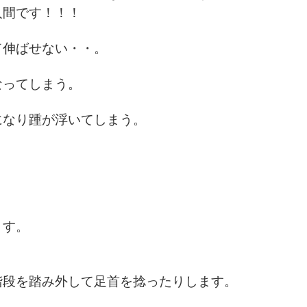
人間です！！！
て伸ばせない・・。
なってしまう。
になり踵が浮いてしまう。
。
ます。
階段を踏み外して足首を捻ったりします。