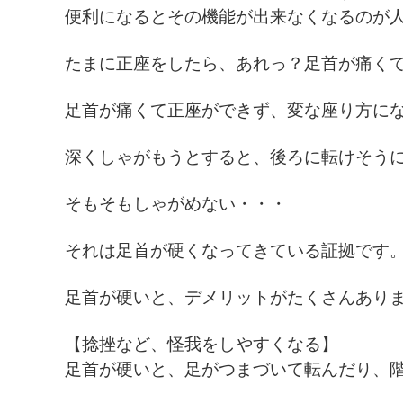
便利になるとその機能が出来なくなるのが
たまに正座をしたら、あれっ？足首が痛く
足首が痛くて正座ができず、変な座り方に
深くしゃがもうとすると、後ろに転けそう
そもそもしゃがめない・・・
それは足首が硬くなってきている証拠です
足首が硬いと、デメリットがたくさんあり
【捻挫など、怪我をしやすくなる】
足首が硬いと、足がつまづいて転んだり、