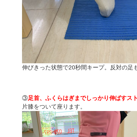
伸びきった状態で20秒間キープ。反対の足
③
足首、ふくらはぎまでしっかり伸ばすス
片膝をついて座ります。