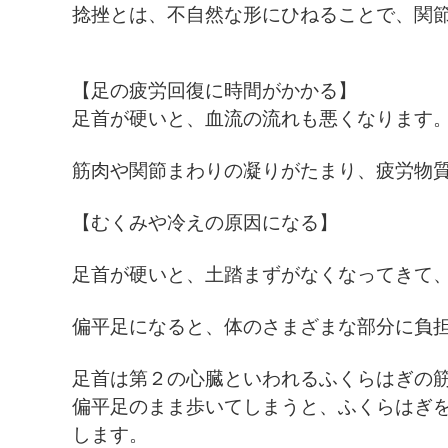
捻挫とは、不自然な形にひねることで、関
【足の疲労回復に時間がかかる】
足首が硬いと、血流の流れも悪くなります
筋肉や関節まわりの凝りがたまり、
疲労物
【むくみや冷えの原因になる】
足首が硬いと、土踏まずがなくなってきて
偏平足になると、体のさまざまな部分に負
足首は第２の心臓といわれるふくらはぎの
偏平足のまま歩いてしまうと、ふくらはぎ
します。