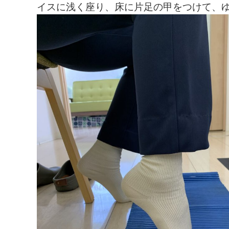
イスに浅く座り、床に片足の甲をつけて、