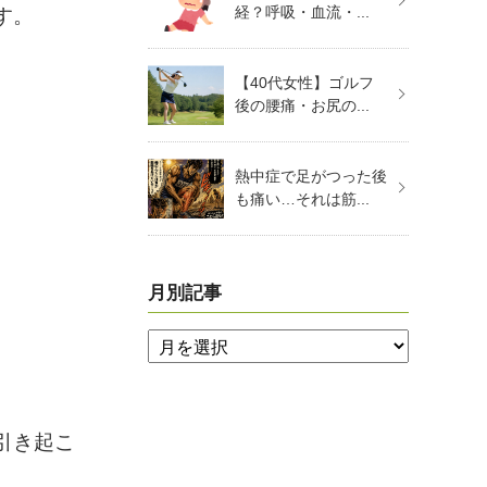
経？呼吸・血流・...
す。
【40代女性】ゴルフ
後の腰痛・お尻の...
熱中症で足がつった後
も痛い…それは筋...
月別記事
引き起こ