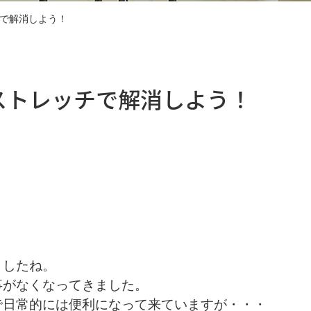
で解消しよう！
ストレッチで解消しよう！
ましたね。
事がなくなってきました。
で日常的には便利になって来ていますが・・・