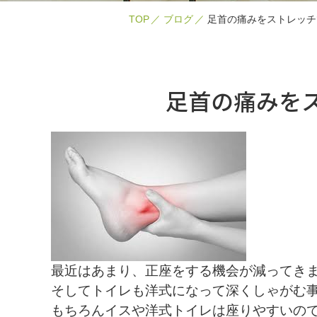
TOP
ブログ
足首の痛みをストレッチ
足首の痛みを
最近はあまり、正座をする機会が減ってき
そしてトイレも洋式になって深くしゃがむ
もちろんイスや洋式トイレは座りやすいの