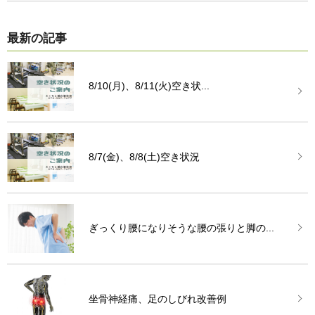
最新の記事
8/10(月)、8/11(火)空き状...
8/7(金)、8/8(土)空き状況
ぎっくり腰になりそうな腰の張りと脚の...
坐骨神経痛、足のしびれ改善例