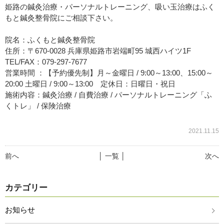
姫路の鍼灸治療・パーソナルトレーニング、吸い玉治療はふく
もと鍼灸整骨院にご相談下さい。
院名：ふくもと鍼灸整骨院
住所：〒670-0028 兵庫県姫路市岩端町95 城西ハイツ1F
TEL/FAX：079-297-7677
営業時間 ：【予約優先制】月～金曜日 / 9:00～13:00、15:00～
20:00 土曜日 / 9:00～13:00 定休日：日曜日・祝日
施術内容：鍼灸治療 / 自費治療 / パーソナルトレーニング「ふ
くトレ」 / 保険治療
2021.11.15
前へ
│ 一覧 │
次へ
カテゴリー
お知らせ