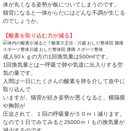
体が丸くなる姿勢が板についてしまうのです。
猫背になると一体からだにはどんな不調が生じる
のでしょうか。
【酸素を取り込む力が減る】
成人50ｋｇの方の1回換気量は500mlです。
1回換気量とは一呼吸で肺や気道に出入りする空
気の量です。
人間は一日にたくさんの酸素を肺を介して血中に
取り込んで
いますが、猫背が続き姿勢が悪くなると、横隔膜
や胸郭が
圧迫されて、１回の呼吸量が５０ｍｌ減ります。
なので１日でみてみると25000ｍｌもの換気量が
減少するのです。