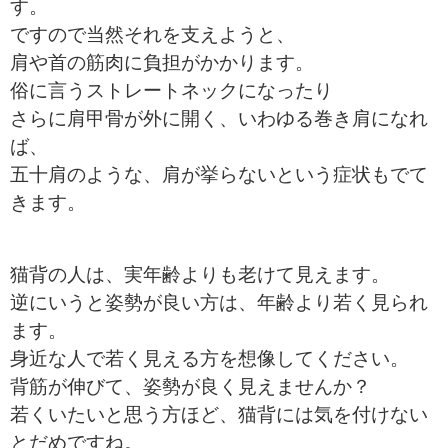
す。
ですので当然それを支えようと、
肩や首の筋肉に負担がかかります。
俗に言うストレートネックになったり
さらに肩甲骨が外に開く、いわゆる巻き肩になれ
ば、
五十肩のような、肩が挙らないという症状もでて
きます。
猫背の人は、実年齢よりも老けて見えます。
逆にいうと姿勢が良い方は、年齢より若く見られ
ます。
身近な人で若く見える方を想像してください。
背筋が伸びて、姿勢が良く見えませんか？
若くいたいと思う方ほど、猫背には気を付けない
とだめですね。