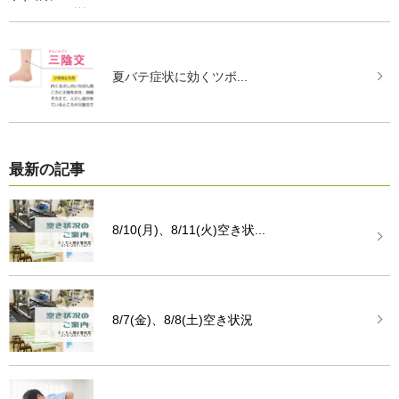
夏バテ症状に効くツボ...
最新の記事
8/10(月)、8/11(火)空き状...
8/7(金)、8/8(土)空き状況