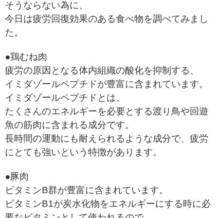
そうならない為に、
今日は疲労回復効果のある食べ物を調べてみまし
た。
●鶏むね肉
疲労の原因となる体内組織の酸化を抑制する、
イミダゾールペプチドが豊富に含まれています。
イミダゾールペプチドとは、
たくさんのエネルギーを必要とする渡り鳥や回遊
魚の筋肉に含まれる成分です。
長時間の運動にも耐えられるような成分で、疲労
にとても強いという特徴があります。
●豚肉
ビタミンB群が豊富に含まれています。
ビタミンB1が炭水化物をエネルギーにする時に必
要なビタミンとして使われるので、