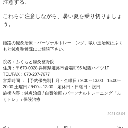
注意する。
これらに注意しながら、暑い夏を乗り切りましょ
う。
姫路の鍼灸治療・パーソナルトレーニング、吸い玉治療はふく
もと鍼灸整骨院にご相談下さい。
院名：ふくもと鍼灸整骨院
住所：〒670-0028 兵庫県姫路市岩端町95 城西ハイツ1F
TEL/FAX：079-297-7677
営業時間 ：【予約優先制】月～金曜日 / 9:00～13:00、15:00～
20:00 土曜日 / 9:00～13:00 定休日：日曜日・祝日
施術内容：鍼灸治療 / 自費治療 / パーソナルトレーニング「ふ
くトレ」 / 保険治療
2021.08.04