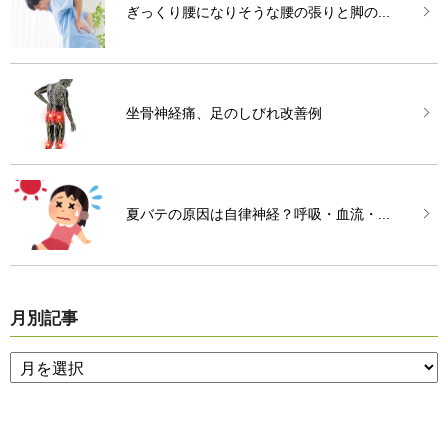
ぎっくり腰になりそうな腰の張りと脚の...
坐骨神経痛、足のしびれ改善例
夏バテの原因は自律神経？呼吸・血流・...
月別記事